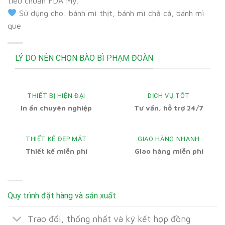
tiêu chuẩn FDA Mỹ.
Sử dụng cho: bánh mì thịt, bánh mì chả cá, bánh mì
que
LÝ DO NÊN CHỌN BÀO BÌ PHẠM ĐOÀN
THIẾT BỊ HIỆN ĐẠI
DỊCH VỤ TỐT
In ấn chuyên nghiệp
Tư vấn, hỗ trợ 24/7
THIẾT KẾ ĐẸP MẮT
GIAO HÀNG NHANH
Thiết kế miễn phí
Giao hàng miễn phí
Quy trình đặt hàng và sản xuất
Trao đổi, thống nhất và ký kết hợp đồng