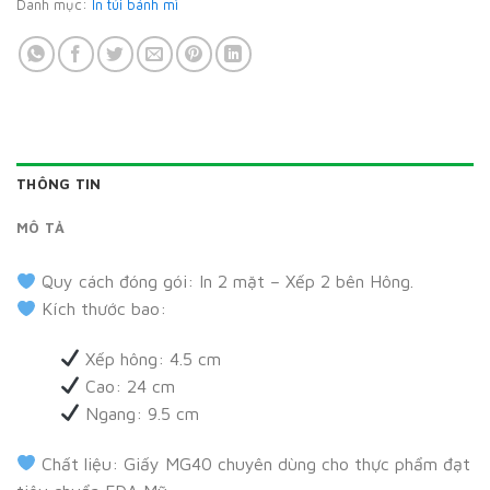
Danh mục:
In túi bánh mì
THÔNG TIN
MÔ TẢ
Quy cách đóng gói: In 2 mặt – Xếp 2 bên Hông.
Kích thước bao:
Xếp hông: 4.5 cm
Cao: 24 cm
Ngang: 9.5 cm
Chất liệu: Giấy MG40 chuyên dùng cho thực phẩm đạt