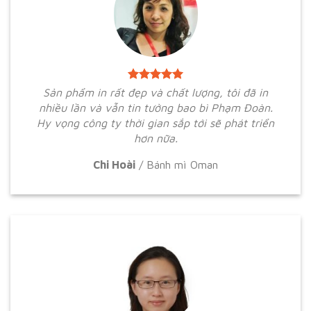
Sản phẩm in rất đẹp và chất lượng, tôi đã in
nhiều lần và vẫn tin tưởng bao bì Phạm Đoàn.
Hy vọng công ty thời gian sắp tới sẽ phát triển
hơn nữa.
Chi Hoài
/
Bánh mì Oman