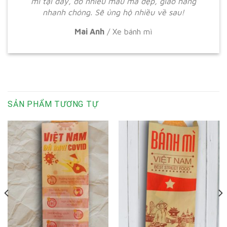
mì tại đây, do nhiều mẫu mã đẹp, giao hàng
nhanh chóng. Sẽ ủng hộ nhiều về sau!
Mai Anh
/
Xe bánh mì
SẢN PHẨM TƯƠNG TỰ