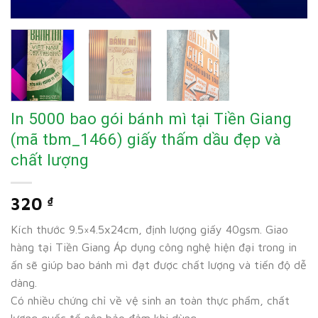
In 5000 bao gói bánh mì tại Tiền Giang
(mã tbm_1466) giấy thấm dầu đẹp và
chất lượng
320
₫
Kích thước 9.5×4.5x24cm, định lượng giấy 40gsm. Giao
hàng tại Tiền Giang Áp dụng công nghệ hiện đại trong in
ấn sẽ giúp bao bánh mì đạt được chất lượng và tiến độ dễ
dàng.
Có nhiều chứng chỉ về vệ sinh an toàn thực phẩm, chất