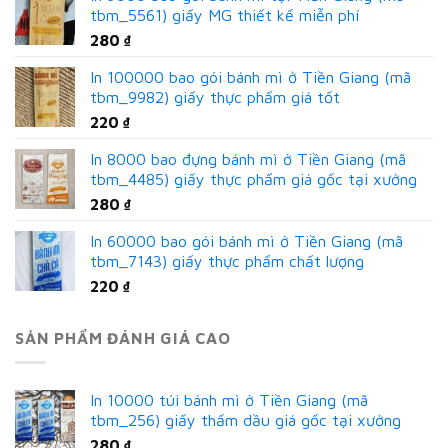
tbm_5561) giấy MG thiết kế miễn phí
280
₫
In 100000 bao gói bánh mì ở Tiền Giang (mã
tbm_9982) giấy thực phẩm giá tốt
220
₫
In 8000 bao đựng bánh mì ở Tiền Giang (mã
tbm_4485) giấy thực phẩm giá gốc tại xưởng
280
₫
In 60000 bao gói bánh mì ở Tiền Giang (mã
tbm_7143) giấy thực phẩm chất lượng
220
₫
SẢN PHẨM ĐÁNH GIÁ CAO
In 10000 túi bánh mì ở Tiền Giang (mã
tbm_256) giấy thấm dầu giá gốc tại xưởng
280
₫