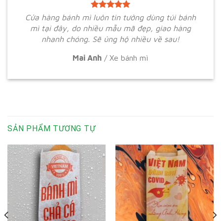
Cửa hàng bánh mì luôn tin tưởng dùng túi bánh
mì tại đây, do nhiều mẫu mã đẹp, giao hàng
nhanh chóng. Sẽ ủng hộ nhiều về sau!
Mai Anh
/
Xe bánh mì
SẢN PHẨM TƯƠNG TỰ