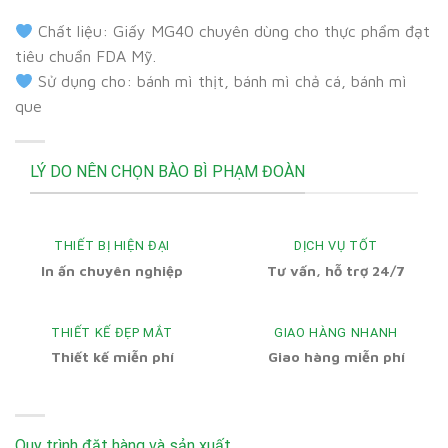
Chất liệu: Giấy MG40 chuyên dùng cho thực phẩm đạt
tiêu chuẩn FDA Mỹ.
Sử dụng cho: bánh mì thịt, bánh mì chả cá, bánh mì
que
LÝ DO NÊN CHỌN BÀO BÌ PHẠM ĐOÀN
THIẾT BỊ HIỆN ĐẠI
DỊCH VỤ TỐT
In ấn chuyên nghiệp
Tư vấn, hỗ trợ 24/7
THIẾT KẾ ĐẸP MẮT
GIAO HÀNG NHANH
Thiết kế miễn phí
Giao hàng miễn phí
Quy trình đặt hàng và sản xuất