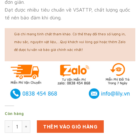
đơn giản.
Đạt được nhiều tiêu chuẩn về VSATTP, chất lượng quốc
tế nên bảo đảm khi dùng.
Giá chỉ mang tính chất tham khảo. Có thể thay đổi theo số lượng in,
màu sắc, nguyên vật liệu,...Quý khách vui lòng gọi hoặc thêm Zalo
để được tư vấn và báo giá chính xác nhất!
Còn hàng
In 8000 bao đựng bánh mì ở Tiền Giang (mã tbm_4485) giấy 
THÊM VÀO GIỎ HÀNG