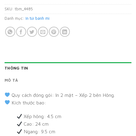
SKU:
tbm_4485
Danh mục:
In túi bánh mì
THÔNG TIN
MÔ TẢ
Quy cách đóng gói: In 2 mặt – Xếp 2 bên Hông.
Kích thước bao:
Xếp hông: 4.5 cm
Cao: 24 cm
Ngang: 9.5 cm