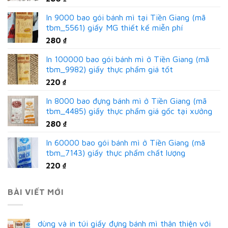
In 9000 bao gói bánh mì tại Tiền Giang (mã
tbm_5561) giấy MG thiết kế miễn phí
280
₫
In 100000 bao gói bánh mì ở Tiền Giang (mã
tbm_9982) giấy thực phẩm giá tốt
220
₫
In 8000 bao đựng bánh mì ở Tiền Giang (mã
tbm_4485) giấy thực phẩm giá gốc tại xưởng
280
₫
In 60000 bao gói bánh mì ở Tiền Giang (mã
tbm_7143) giấy thực phẩm chất lượng
220
₫
BÀI VIẾT MỚI
dùng và in túi giấy đựng bánh mì thân thiện với