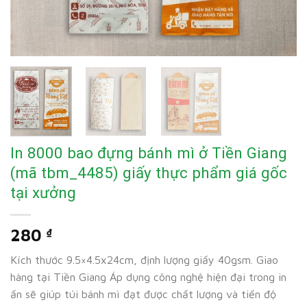
In 8000 bao đựng bánh mì ở Tiền Giang
(mã tbm_4485) giấy thực phẩm giá gốc
tại xưởng
280
₫
Kích thước 9.5×4.5x24cm, định lượng giấy 40gsm. Giao
hàng tại Tiền Giang Áp dụng công nghệ hiện đại trong in
ấn sẽ giúp túi bánh mì đạt được chất lượng và tiến độ