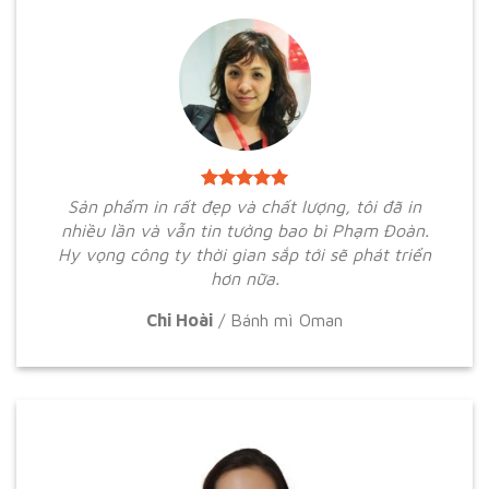
Sản phẩm in rất đẹp và chất lượng, tôi đã in
nhiều lần và vẫn tin tưởng bao bì Phạm Đoàn.
Hy vọng công ty thời gian sắp tới sẽ phát triển
hơn nữa.
Chi Hoài
/
Bánh mì Oman