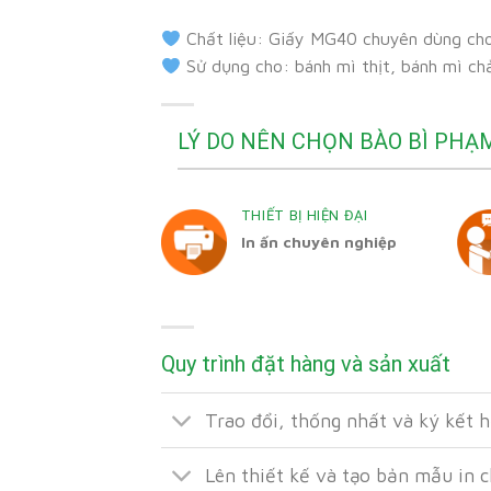
Chất liệu: Giấy MG40 chuyên dùng ch
Sử dụng cho: bánh mì thịt, bánh mì ch
LÝ DO NÊN CHỌN BÀO BÌ PHẠ
THIẾT BỊ HIỆN ĐẠI
In ấn chuyên nghiệp
Quy trình đặt hàng và sản xuất
Trao đổi, thống nhất và ký kết 
Lên thiết kế và tạo bản mẫu in 