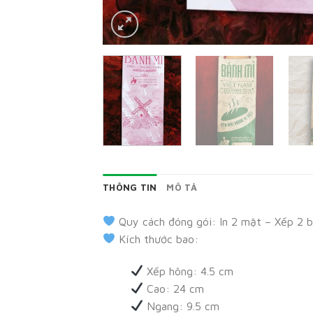
THÔNG TIN
MÔ TẢ
Quy cách đóng gói: In 2 mặt – Xếp 2 
Kích thước bao:
Xếp hông: 4.5 cm
Cao: 24 cm
Ngang: 9.5 cm