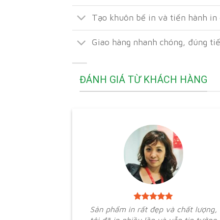
Tạo khuôn bế in và tiến hành in
Giao hàng nhanh chóng, đúng ti
ĐÁNH GIÁ TỪ KHÁCH HÀNG
Sản phẩm in rất đẹp và chất lượng,