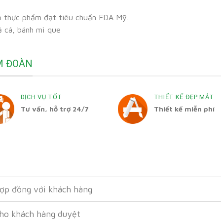
o thực phẩm đạt tiêu chuẩn FDA Mỹ.
ả cá, bánh mì que
M ĐOÀN
DỊCH VỤ TỐT
THIẾT KẾ ĐẸP MẮT
Tư vấn, hỗ trợ 24/7
Thiết kế miễn phí
hợp đồng với khách hàng
cho khách hàng duyệt